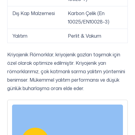
Dış Kap Malzemesi
Karbon Çelik (En
10025/EN10028-3)
Yalıtım
Perlit & Vakum
Kriyojenik Römorklar, kriyojenik gazları taşımak için
özel olarak optimize edilmiştir. Kriyojenik yarı
römorklarımız, çok katmanlı sarma yalıtım yöntemini
benimser. Mükemmel yalıtım performansı ve düşük
günlük buharlaşma oranı elde eder.