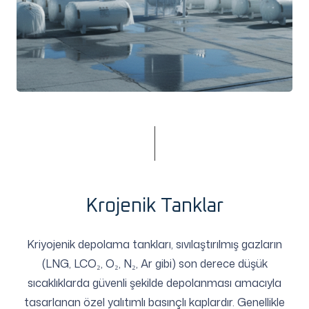
Krojenik Tanklar
Kriyojenik depolama tankları, sıvılaştırılmış gazların
(LNG, LCO₂, O₂, N₂, Ar gibi) son derece düşük
sıcaklıklarda güvenli şekilde depolanması amacıyla
tasarlanan özel yalıtımlı basınçlı kaplardır. Genellikle