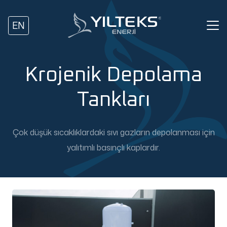
EN
Krojenik Depolama
Tankları
Çok düşük sıcaklıklardaki sıvı gazların depolanması için
yalıtımlı basınçlı kaplardır.