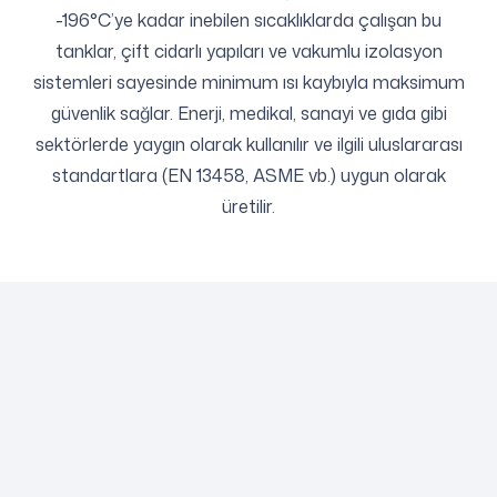
-196°C’ye kadar inebilen sıcaklıklarda çalışan bu
tanklar, çift cidarlı yapıları ve vakumlu izolasyon
sistemleri sayesinde minimum ısı kaybıyla maksimum
güvenlik sağlar. Enerji, medikal, sanayi ve gıda gibi
sektörlerde yaygın olarak kullanılır ve ilgili uluslararası
standartlara (EN 13458, ASME vb.) uygun olarak
üretilir.