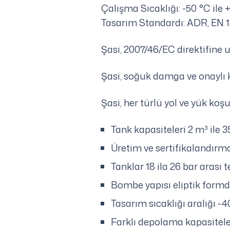
Çalışma Sıcaklığı: -50 °C ile
Tasarım Standardı: ADR, EN 
Şasi, 2007/46/EC direktifine uy
Şasi, soğuk damga ve onaylı ki
Şasi, her türlü yol ve yük ko
Tank kapasiteleri 2 m³ ile 
Üretim ve sertifikalandırma
Tanklar 18 ila 26 bar arası 
Bombe yapısı eliptik formd
Tasarım sıcaklığı aralığı -
Farklı depolama kapasitele