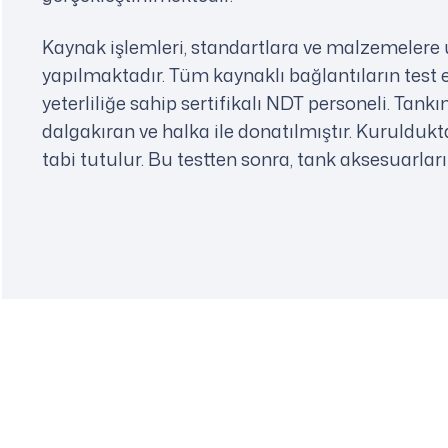
Kaynak işlemleri, standartlara ve malzemelere u
yapılmaktadır. Tüm kaynaklı bağlantıların test 
yeterliliğe sahip sertifikalı NDT personeli. Tankı
dalgakıran ve halka ile donatılmıştır. Kuruldukt
tabi tutulur. Bu testten sonra, tank aksesuarlarını