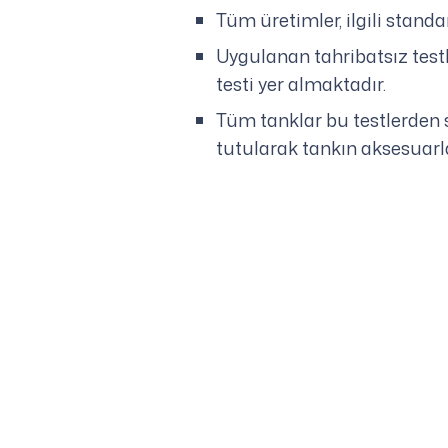
Tüm üretimler, ilgili stand
Uygulanan tahribatsız testl
testi yer almaktadır.
Tüm tanklar bu testlerden s
tutularak tankın aksesuarla