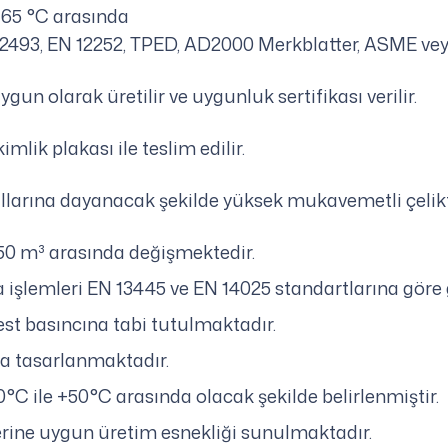
 +65 °C arasında
12493, EN 12252, TPED, AD2000 Merkblatter, ASME 
gun olarak üretilir ve uygunluk sertifikası verilir.
mlik plakası ile teslim edilir.
şullarına dayanacak şekilde yüksek mukavemetli çelikt
350 m³ arasında değişmektedir.
 işlemleri EN 13445 ve EN 14025 standartlarına göre 
test basıncına tabi tutulmaktadır.
a tasarlanmaktadır.
40°C ile +50°C arasında olacak şekilde belirlenmiştir.
rine uygun üretim esnekliği sunulmaktadır.