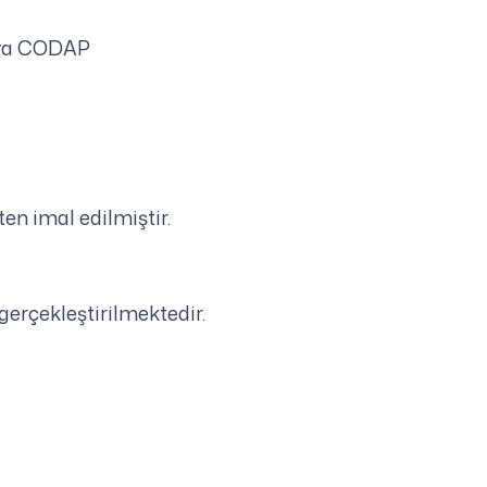
veya CODAP
en imal edilmiştir.
gerçekleştirilmektedir.