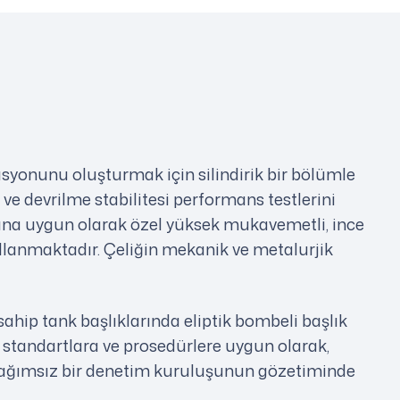
asyonunu oluşturmak için silindirik bir bölümle
 ve devrilme stabilitesi performans testlerini
dına uygun olarak özel yüksek mukavemetli, ince
 kullanmaktadır. Çeliğin mekanik ve metalurjik
ahip tank başlıklarında eliptik bombeli başlık
, standartlara ve prosedürlere uygun olarak,
 bağımsız bir denetim kuruluşunun gözetiminde