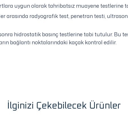
artlara uygun olarak tahribatsız muayene testlerine t
er arasında radyografik test, penetran testi, ultraso
onra hidrostatik basınç testlerine tabi tutulur. Bu te
rın bağlantı noktalarındaki kaçak kontrol edilir.
İlginizi Çekebilecek Ürünler