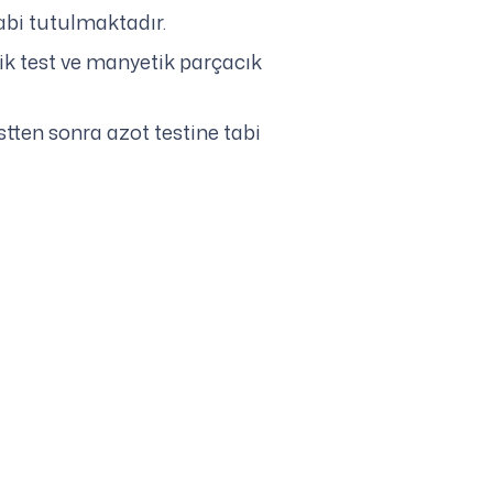
abi tutulmaktadır.
nik test ve manyetik parçacık
stten sonra azot testine tabi