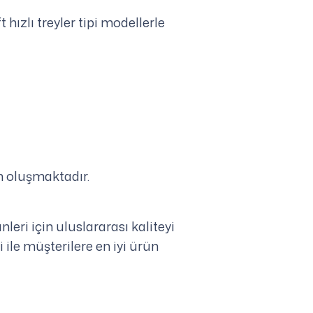
 hızlı treyler tipi modellerle
n oluşmaktadır.
leri için uluslararası kaliteyi
 ile müşterilere en iyi ürün