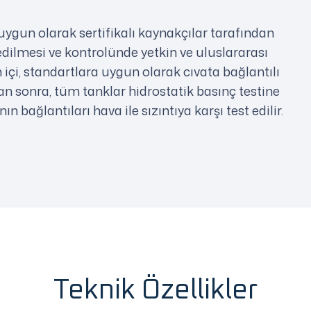
ygun olarak sertifikalı kaynakçılar tarafından
edilmesi ve kontrolünde yetkin ve uluslararası
n içi, standartlara uygun olarak cıvata bağlantılı
an sonra, tüm tanklar hidrostatik basınç testine
n bağlantıları hava ile sızıntıya karşı test edilir.
Teknik Özellikler