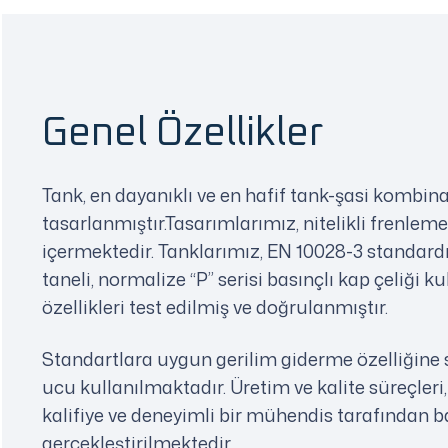
Genel Özellikler
Tank, en dayanıklı ve en hafif tank-şasi kombin
tasarlanmıştır.Tasarımlarımız, nitelikli frenleme
içermektedir. Tanklarımız, EN 10028-3 standar
taneli, normalize “P” serisi basınçlı kap çeliği
özellikleri test edilmiş ve doğrulanmıştır.
Standartlara uygun gerilim giderme özelliğine s
ucu kullanılmaktadır. Üretim ve kalite süreçleri
kalifiye ve deneyimli bir mühendis tarafından
gerçekleştirilmektedir.